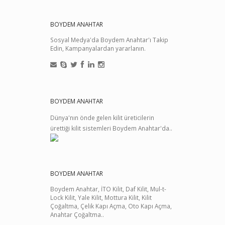
BOYDEM ANAHTAR
Sosyal Medya'da Boydem Anahtar'ı Takip
Edin, Kampanyalardan yararlanın.
BOYDEM ANAHTAR
Dünya'nın önde gelen kilit üreticilerin
ürettiği kilit sistemleri Boydem Anahtar'da..
BOYDEM ANAHTAR
Boydem Anahtar, İTO Kilit, Daf Kilit, Mul-t-
Lock Kilit, Yale Kilit, Mottura Kilit, Kilit
Çoğaltma, Çelik Kapı Açma, Oto Kapı Açma,
Anahtar Çoğaltma..