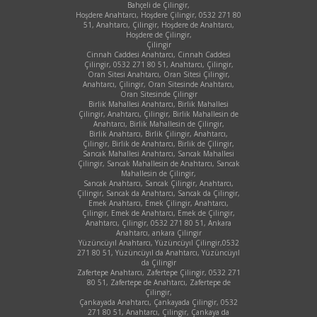
Bahçeli de Çilingir,
Hoşdere Anahtarcı, Hoşdere Çilingir, 0532 271 80
51, Anahtarcı, Çilingir, Hoşdere de Anahtarcı,
Hoşdere de Çilingir,
Çilingir
Cinnah Caddesi Anahtarcı, Cinnah Caddesi
Çilingir, 0532 271 80 51, Anahtarcı, Çilingir,
Oran Sitesi Anahtarcı, Oran Sitesi Çilingir,
Anahtarcı, Çilingir, Oran Sitesinde Anahtarcı,
Oran Sitesinde Çilingir
Birlik Mahallesi Anahtarcı, Birlik Mahallesi
Çilingir, Anahtarcı, Çilingir, Birlik Mahallesin de
Anahtarcı, Birlik Mahallesin de Çilingir,
Birlik Anahtarcı, Birlik Çilingir, Anahtarcı,
Çilingir, Birlik de Anahtarcı, Birlik de Çilingir,
Sancak Mahallesi Anahtarcı, Sancak Mahallesi
Çilingir, Sancak Mahallesin de Anahtarcı, Sancak
Mahallesin de Çilingir,
Sancak Anahtarcı, Sancak Çilingir, Anahtarcı,
Çilingir, Sancak da Anahtarcı, Sancak da Çilingir,
Emek Anahtarcı, Emek Çilingir, Anahtarcı,
Çilingir, Emek de Anahtarcı, Emek de Çilingir,
Anahtarcı, Çilingir, 0532 271 80 51, Ankara
Anahtarcı, ankara Çilingir
Yüzüncüyıl Anahtarcı, Yüzüncüyıl Çilingir,0532
271 80 51, Yüzüncüyıl da Anahtarcı, Yüzüncüyıl
da Çilingir
Zafertepe Anahtarcı, Zafertepe Çilingir, 0532 271
80 51, Zafertepe de Anahtarcı, Zafertepe de
Çilingir,
Çankayada Anahtarcı, Çankayada Çilingir, 0532
271 80 51, Anahtarcı, Çilingir, Çankaya da