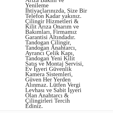
Yenileme
İhtiyaçlarınızda, Size Bir
Telefon Kadar yakınız.
Çilingir Hizmetleri &
Kilit Arıza Onarım ve
Bakımları, Firmamız
Garantisi Altındadır.
Tandogan Çilingir,
Tandogan Anahtarcı,
Ayrancı Çelik Kapı,
Tandogan Yeni Kilit
Satış ve Montaj Servisi,
Ev İşyeri Güvenlik
Kamera Sistemleri,
Güven Her Yerden
Alınmaz. Lütfen Vergi
Levhası ve Sabit İşyeri
Olan Anahtarcı &
Çilingirleri Tercih
Ediniz.