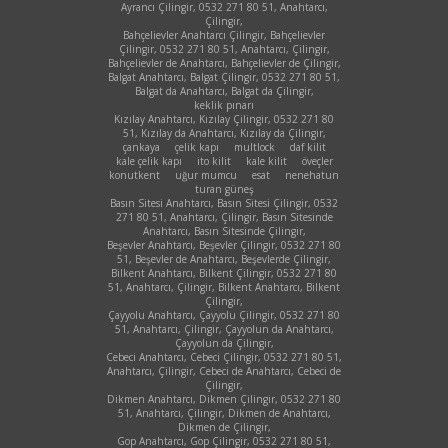
Ayrancı Çilingir, 0532 271 80 51, Anahtarcı,
Çilingir,
Bahçelievler Anahtarcı Çilingir, Bahçelievler
Çilingir, 0532 271 80 51, Anahtarcı, Çilingir,
Bahçelievler de Anahtarcı, Bahçelievler de Çilingir,
Balgat Anahtarcı, Balgat Çilingir, 0532 271 80 51,
Balgat da Anahtarcı, Balgat da Çilingir,
keklik pınarı
Kızılay Anahtarcı, Kızılay Çilingir, 0532 271 80
51, Kızılay da Anahtarcı, Kızılay da Çilingir,
çankaya
çelik kapı
multlock
daf kilit
kale çelik kapı
ito kilit
kale kilit
öveçler
konutkent
uğur mumcu
esat
nenehatun
turan güneş
Basın Sitesi Anahtarcı, Basın Sitesi Çilingir, 0532
271 80 51, Anahtarcı, Çilingir, Basın Sitesinde
Anahtarcı, Basın Sitesinde Çilingir,
Beşevler Anahtarcı, Beşevler Çilingir, 0532 271 80
51, Beşevler de Anahtarcı, Beşevlerde Çilingir,
Bilkent Anahtarcı, Bilkent Çilingir, 0532 271 80
51, Anahtarcı, Çilingir, Bilkent Anahtarcı, Bilkent
Çilingir,
Çayyolu Anahtarcı, Çayyolu Çilingir, 0532 271 80
51, Anahtarcı, Çilingir, Çayyolun da Anahtarcı,
Çayyolun da Çilingir,
Cebeci Anahtarcı, Cebeci Çilingir, 0532 271 80 51,
Anahtarcı, Çilingir, Cebeci de Anahtarcı, Cebeci de
Çilingir,
Dikmen Anahtarcı, Dikmen Çilingir, 0532 271 80
51, Anahtarcı, Çilingir, Dikmen de Anahtarcı,
Dikmen de Çilingir,
Gop Anahtarcı, Gop Çilingir, 0532 271 80 51,