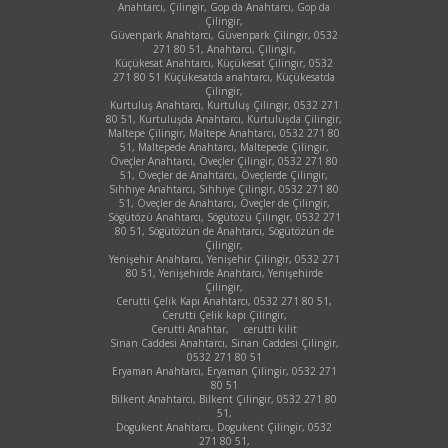
Anahtarcı, Çilingir, Gop da Anahtarcı, Gop da
Çilingir,
Güvenpark Anahtarcı, Güvenpark Çilingir, 0532
271 80 51, Anahtarcı, Çilingir,
Küçükesat Anahtarcı, Küçükesat Çilingir, 0532
271 80 51 Küçükesatda anahtarcı, Küçükesatda
Çilingir,
Kurtuluş Anahtarcı, Kurtuluş Çilingir, 0532 271
80 51, Kurtuluşda Anahtarcı, Kurtuluşda Çilingir,
Maltepe Çilingir, Maltepe Anahtarcı, 0532 271 80
51, Maltepede Anahtarcı, Maltepede Çilingir,
Öveçler Anahtarcı, Öveçler Çilingir, 0532 271 80
51, Öveçler de Anahtarcı, Öveçlerde Çilingir,
Sıhhıye Anahtarcı, Sıhhıye Çilingir, 0532 271 80
51, Öveçler de Anahtarcı, Öveçler de Çilingir,
Sögütözü Anahtarcı, Sögütözü Çilingir, 0532 271
80 51, Sögütözün de Anahtarcı, Sögütözün de
Çilingir,
Yenişehir Anahtarcı, Yenişehir Çilingir, 0532 271
80 51, Yenişehirde Anahtarcı, Yenişehirde
Çilingir,
Cerutti Çelik Kapı Anahtarcı, 0532 271 80 51,
Cerutti Çelik kapı Çilingir,
Cerutti Anahtar,
cerutti kilit
Sinan Caddesi Anahtarcı, Sinan Caddesi Çilingir,
0532 271 80 51
Eryaman Anahtarcı, Eryaman Çilingir, 0532 271
80 51
Bilkent Anahtarcı, Bilkent Çilingir, 0532 271 80
51,
Dogukent Anahtarcı, Dogukent Çilingir, 0532
271 80 51,