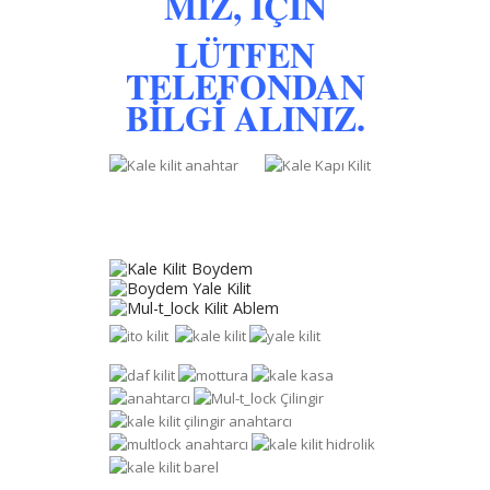
MİZ, İÇİN
LÜTFEN
TELEFONDAN
BİLGİ ALINIZ.