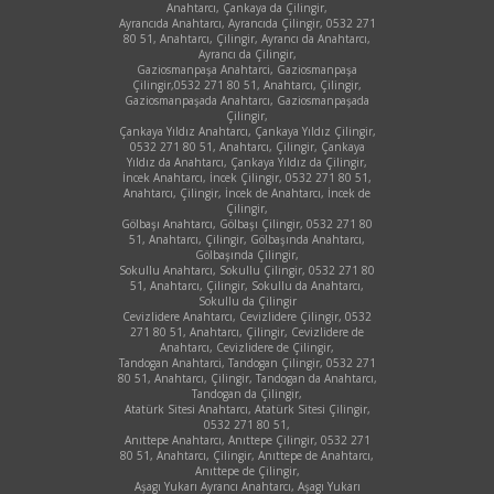
Anahtarcı, Çankaya da Çilingir,
Ayrancıda Anahtarcı, Ayrancıda Çilingir, 0532 271
80 51, Anahtarcı, Çilingir, Ayrancı da Anahtarcı,
Ayrancı da Çilingir,
Gaziosmanpaşa Anahtarci, Gaziosmanpaşa
Çilingir,0532 271 80 51, Anahtarcı, Çilingir,
Gaziosmanpaşada Anahtarcı, Gaziosmanpaşada
Çilingir,
Çankaya Yıldız Anahtarcı, Çankaya Yıldız Çilingir,
0532 271 80 51, Anahtarcı, Çilingir, Çankaya
Yıldız da Anahtarcı, Çankaya Yıldız da Çilingir,
İncek Anahtarcı, İncek Çilingir, 0532 271 80 51,
Anahtarcı, Çilingir, İncek de Anahtarcı, İncek de
Çilingir,
Gölbaşı Anahtarcı, Gölbaşı Çilingir, 0532 271 80
51, Anahtarcı, Çilingir, Gölbaşında Anahtarcı,
Gölbaşında Çilingir,
Sokullu Anahtarcı, Sokullu Çilingir, 0532 271 80
51, Anahtarcı, Çilingir, Sokullu da Anahtarcı,
Sokullu da Çilingir
Cevizlidere Anahtarcı, Cevizlidere Çilingir, 0532
271 80 51, Anahtarcı, Çilingir, Cevizlidere de
Anahtarcı, Cevizlidere de Çilingir,
Tandogan Anahtarci, Tandogan Çilingir, 0532 271
80 51, Anahtarcı, Çilingir, Tandogan da Anahtarcı,
Tandogan da Çilingir,
Atatürk Sitesi Anahtarcı, Atatürk Sitesi Çilingir,
0532 271 80 51,
Anıttepe Anahtarcı, Anıttepe Çilingir, 0532 271
80 51, Anahtarcı, Çilingir, Anıttepe de Anahtarcı,
Anıttepe de Çilingir,
Aşagı Yukarı Ayrancı Anahtarcı, Aşagı Yukarı