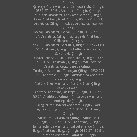
Çilingir,
Çankaya Yıldız Anahtarcı, Çankaya Yıldız Çilingir,
0532 271 80 51, Anahtarcı, Çilingir, Çankaya
Yıldız da Anahtarcı, Çankaya Yıldız da Çilingir,
İncek Anahtarcı, İncek Çilingir, 0532 271 80 51,
Anahtarcı, Çilingir, İncek de Anahtarcı, İncek de
Çilingir,
Gölbaşı Anahtarcı, Gölbaşı Çilingir, 0532 271 80
51, Anahtarcı, Çilingir, Gölbaşında Anahtarcı,
Gölbaşında Çilingir,
Sokullu Anahtarcı, Sokullu Çilingir, 0532 271 80
51, Anahtarcı, Çilingir, Sokullu da Anahtarcı,
Sokullu da Çilingir
Cevizlidere Anahtarcı, Cevizlidere Çilingir, 0532
271 80 51, Anahtarcı, Çilingir, Cevizlidere de
Anahtarcı, Cevizlidere de Çilingir,
Tandogan Anahtarci, Tandogan Çilingir, 0532 271
80 51, Anahtarcı, Çilingir, Tandogan da Anahtarcı,
Tandogan da Çilingir,
Atatürk Sitesi Anahtarcı, Atatürk Sitesi Çilingir,
0532 271 80 51,
Anıttepe Anahtarcı, Anıttepe Çilingir, 0532 271
80 51, Anahtarcı, Çilingir, Anıttepe de Anahtarcı,
Anıttepe de Çilingir,
Aşagı Yukarı Ayrancı Anahtarcı, Aşagı Yukarı
Ayrancı Çilingir, 0532 271 80 51, Anahtarcı,
Çilingir,
Bahçelievler Anahtarcı Çilingir, Bahçelievler
Çilingir, 0532 271 80 51, Anahtarcı, Çilingir,
Bahçelievler de Anahtarcı, Bahçelievler de Çilingir,
Balgat Anahtarcı, Balgat Çilingir, 0532 271 80 51,
Balgat da Anahtarcı, Balgat da Çilingir,