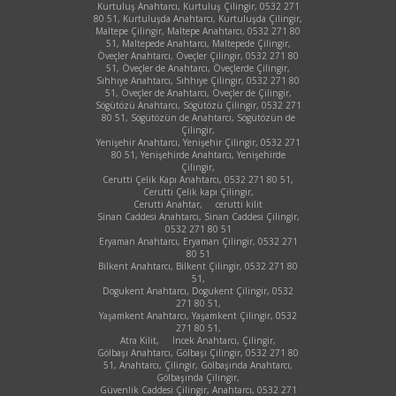
Kurtuluş Anahtarcı, Kurtuluş Çilingir, 0532 271
80 51, Kurtuluşda Anahtarcı, Kurtuluşda Çilingir,
Maltepe Çilingir, Maltepe Anahtarcı, 0532 271 80
51, Maltepede Anahtarcı, Maltepede Çilingir,
Öveçler Anahtarcı, Öveçler Çilingir, 0532 271 80
51, Öveçler de Anahtarcı, Öveçlerde Çilingir,
Sıhhıye Anahtarcı, Sıhhıye Çilingir, 0532 271 80
51, Öveçler de Anahtarcı, Öveçler de Çilingir,
Sögütözü Anahtarcı, Sögütözü Çilingir, 0532 271
80 51, Sögütözün de Anahtarcı, Sögütözün de
Çilingir,
Yenişehir Anahtarcı, Yenişehir Çilingir, 0532 271
80 51, Yenişehirde Anahtarcı, Yenişehirde
Çilingir,
Cerutti Çelik Kapı Anahtarcı, 0532 271 80 51,
Cerutti Çelik kapı Çilingir,
Cerutti Anahtar,
cerutti kilit
Sinan Caddesi Anahtarcı, Sinan Caddesi Çilingir,
0532 271 80 51
Eryaman Anahtarcı, Eryaman Çilingir, 0532 271
80 51
Bilkent Anahtarcı, Bilkent Çilingir, 0532 271 80
51,
Dogukent Anahtarcı, Dogukent Çilingir, 0532
271 80 51,
Yaşamkent Anahtarcı, Yaşamkent Çilingir, 0532
271 80 51,
Atra Kilit,
İncek Anahtarcı, Çilingir,
Gölbaşı Anahtarcı, Gölbaşı Çilingir, 0532 271 80
51, Anahtarcı, Çilingir, Gölbaşında Anahtarcı,
Gölbaşında Çilingir,
Güvenlik Caddesi Çilingir, Anahtarcı, 0532 271