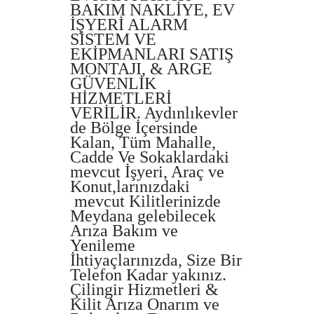
BAKIM NAKLİYE, EV
İŞYERİ ALARM
SİSTEM VE
EKİPMANLARI SATIŞ
MONTAJI, & ARGE
GÜVENLİK
HİZMETLERİ
VERİLİR. Aydınlıkevler
de Bölge İçersinde
Kalan, Tüm Mahalle,
Cadde Ve Sokaklardaki
mevcut İşyeri, Araç ve
Konut,larınızdaki
mevcut Kilitlerinizde
Meydana gelebilecek
Arıza Bakım ve
Yenileme
İhtiyaçlarınızda, Size Bir
Telefon Kadar yakınız.
Çilingir Hizmetleri &
Kilit Arıza Onarım ve