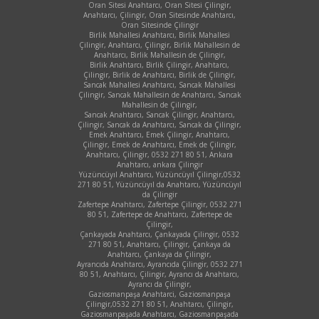
Oran Sitesi Anahtarcı, Oran Sitesi Çilingir,
Anahtarcı, Çilingir, Oran Sitesinde Anahtarcı,
Oran Sitesinde Çilingir
Birlik Mahallesi Anahtarcı, Birlik Mahallesi
Çilingir, Anahtarcı, Çilingir, Birlik Mahallesin de
Anahtarcı, Birlik Mahallesin de Çilingir,
Birlik Anahtarcı, Birlik Çilingir, Anahtarcı,
Çilingir, Birlik de Anahtarcı, Birlik de Çilingir,
Sancak Mahallesi Anahtarcı, Sancak Mahallesi
Çilingir, Sancak Mahallesin de Anahtarcı, Sancak
Mahallesin de Çilingir,
Sancak Anahtarcı, Sancak Çilingir, Anahtarcı,
Çilingir, Sancak da Anahtarcı, Sancak da Çilingir,
Emek Anahtarcı, Emek Çilingir, Anahtarcı,
Çilingir, Emek de Anahtarcı, Emek de Çilingir,
Anahtarcı, Çilingir, 0532 271 80 51, Ankara
Anahtarcı, ankara Çilingir
Yüzüncüyıl Anahtarcı, Yüzüncüyıl Çilingir,0532
271 80 51, Yüzüncüyıl da Anahtarcı, Yüzüncüyıl
da Çilingir
Zafertepe Anahtarcı, Zafertepe Çilingir, 0532 271
80 51, Zafertepe de Anahtarcı, Zafertepe de
Çilingir,
Çankayada Anahtarcı, Çankayada Çilingir, 0532
271 80 51, Anahtarcı, Çilingir, Çankaya da
Anahtarcı, Çankaya da Çilingir,
Ayrancıda Anahtarcı, Ayrancıda Çilingir, 0532 271
80 51, Anahtarcı, Çilingir, Ayrancı da Anahtarcı,
Ayrancı da Çilingir,
Gaziosmanpaşa Anahtarci, Gaziosmanpaşa
Çilingir,0532 271 80 51, Anahtarcı, Çilingir,
Gaziosmanpaşada Anahtarcı, Gaziosmanpaşada