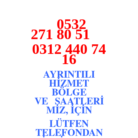
0532
271 80 51
0312 440 74
16
AYRINTILI
HİZMET
BÖLGE
VE SAATLERİ
MİZ, İÇİN
LÜTFEN
TELEFONDAN