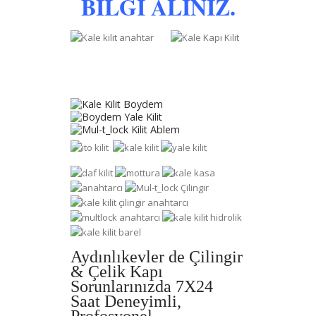
BİLGİ ALINIZ.
Aydınlıkevler de Çilingir
& Çelik Kapı
Sorunlarınızda 7X24
Saat Deneyimli,
Profosyonel