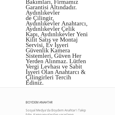
Bakımları, Firmamız
Garantisi Altındadır.
Aydınlıkevler
de Çilingir,
Aydınlıkevler Anahtarcı,
Aydınlıkevler Çelik
Kapı, Aydınlıkevler Yeni
Kilit Satış ve Montaj
Servisi, Ev İşyeri
Güvenlik Kamera
Sistemleri, Güven Her
Yerden Alınmaz. Lütfen
Vergi Levhası ve Sabit
İşyeri Olan Anahtarcı &
Çilingirleri Tercih
Ediniz.
BOYDEM ANAHTAR
Sosyal Medya'da Boydem Anahtar'ı Takip
Edin, Kampanyalardan yararlanın.