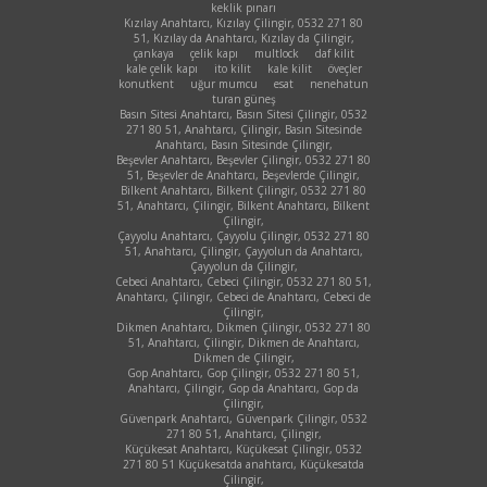
keklik pınarı
Kızılay Anahtarcı, Kızılay Çilingir, 0532 271 80
51, Kızılay da Anahtarcı, Kızılay da Çilingir,
çankaya
çelik kapı
multlock
daf kilit
kale çelik kapı
ito kilit
kale kilit
öveçler
konutkent
uğur mumcu
esat
nenehatun
turan güneş
Basın Sitesi Anahtarcı, Basın Sitesi Çilingir, 0532
271 80 51, Anahtarcı, Çilingir, Basın Sitesinde
Anahtarcı, Basın Sitesinde Çilingir,
Beşevler Anahtarcı, Beşevler Çilingir, 0532 271 80
51, Beşevler de Anahtarcı, Beşevlerde Çilingir,
Bilkent Anahtarcı, Bilkent Çilingir, 0532 271 80
51, Anahtarcı, Çilingir, Bilkent Anahtarcı, Bilkent
Çilingir,
Çayyolu Anahtarcı, Çayyolu Çilingir, 0532 271 80
51, Anahtarcı, Çilingir, Çayyolun da Anahtarcı,
Çayyolun da Çilingir,
Cebeci Anahtarcı, Cebeci Çilingir, 0532 271 80 51,
Anahtarcı, Çilingir, Cebeci de Anahtarcı, Cebeci de
Çilingir,
Dikmen Anahtarcı, Dikmen Çilingir, 0532 271 80
51, Anahtarcı, Çilingir, Dikmen de Anahtarcı,
Dikmen de Çilingir,
Gop Anahtarcı, Gop Çilingir, 0532 271 80 51,
Anahtarcı, Çilingir, Gop da Anahtarcı, Gop da
Çilingir,
Güvenpark Anahtarcı, Güvenpark Çilingir, 0532
271 80 51, Anahtarcı, Çilingir,
Küçükesat Anahtarcı, Küçükesat Çilingir, 0532
271 80 51 Küçükesatda anahtarcı, Küçükesatda
Çilingir,